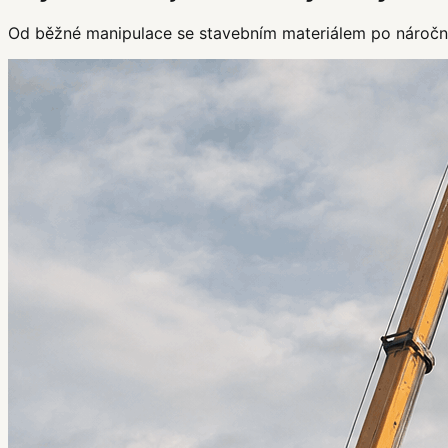
Od běžné manipulace se stavebním materiálem po náročné