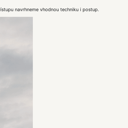
řístupu navrhneme vhodnou techniku i postup.