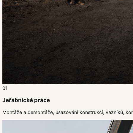
01
Jeřábnické práce
Montáže a demontáže, usazování konstrukcí, vazníků, kont