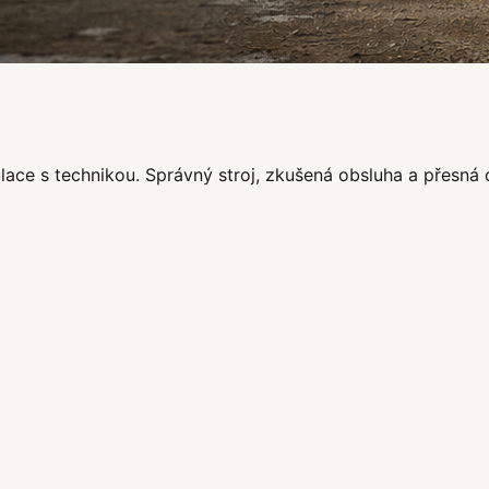
ulace s technikou. Správný stroj, zkušená obsluha a přesná